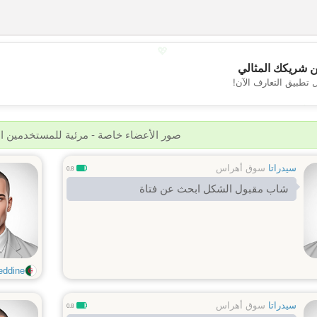
💖
 شريكك المثالي
 تطبيق التعارف الآن!
💕
صور الأعضاء خاصة - مرئية للمستخدمين 
سيدراتا
سوق أهراس
0.8
شاب مقبول الشكل ابحث عن فتاة
eddine
سيدراتا
سوق أهراس
0.8