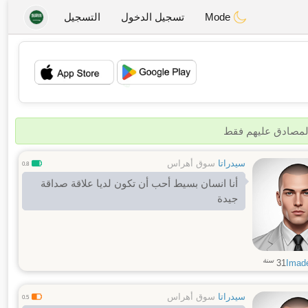
Mode
تسجيل الدخول
التسجيل
💖
💕
المصادق عليهم فقط
سيدراتا
سوق أهراس
0.8
أنا انسان بسيط أحب أن تكون لديا علاقة صداقة
جيدة
سنة
31
Imad
سيدراتا
سوق أهراس
0.5