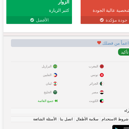
الزوار
خصية عالية الجودة
كثير الزيارة
جودة مؤكدة
الأفضل
اعماً من فضلك
المغرب
البرازيل
تونس
الفلبين
الجزائر
لبنان
مصر
الخليج
الكويت
جميع القائمة
راء
شروط الاستخدام
|
سلامة الأطفال
|
اتصل بنا
|
الأسئلة الشائعة