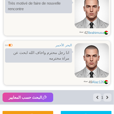
Très motivé de faire de nouvelle
rencontre
سنة
42
Ibrahimusa
البحر الأحمر
0.6
انا رجل محترم واخاف الله ابحث عن
مراة محترمه
سنة
49
Alaz126
البحث حسب المعايير
1