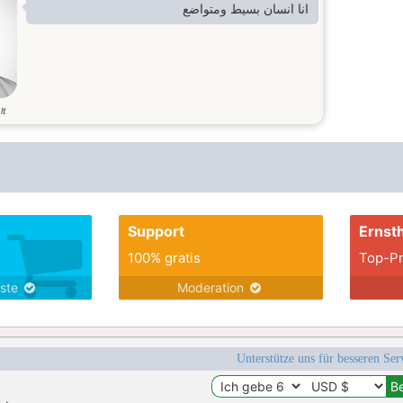
انا انسان بسيط ومتواضع
lt
Support
Ernsth
100% gratis
Top-Pr
nste
Moderation
Unterstütze uns für besseren Se