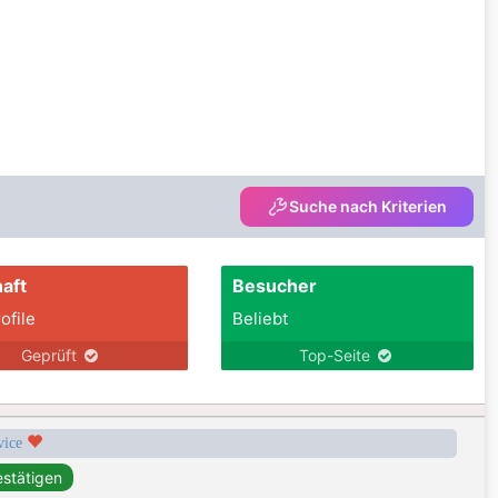
Suche nach Kriterien
aft
Besucher
ofile
Beliebt
Geprüft
Top-Seite
rvice