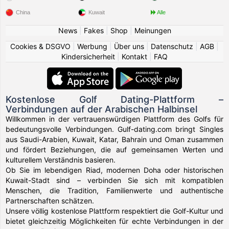
China
Kuwait
Alle
News
|
Fakes
|
Shop
|
Meinungen
Cookies & DSGVO
|
Werbung
|
Über uns
|
Datenschutz
|
AGB
|
Kindersicherheit
|
Kontakt
|
FAQ
Kostenlose Golf Dating-Plattform –
Verbindungen auf der Arabischen Halbinsel
Willkommen in der vertrauenswürdigen Plattform des Golfs für
bedeutungsvolle Verbindungen. Gulf-dating.com bringt Singles
aus Saudi-Arabien, Kuwait, Katar, Bahrain und Oman zusammen
und fördert Beziehungen, die auf gemeinsamen Werten und
kulturellem Verständnis basieren.
Ob Sie im lebendigen Riad, modernen Doha oder historischen
Kuwait-Stadt sind – verbinden Sie sich mit kompatiblen
Menschen, die Tradition, Familienwerte und authentische
Partnerschaften schätzen.
Unsere völlig kostenlose Plattform respektiert die Golf-Kultur und
bietet gleichzeitig Möglichkeiten für echte Verbindungen in der