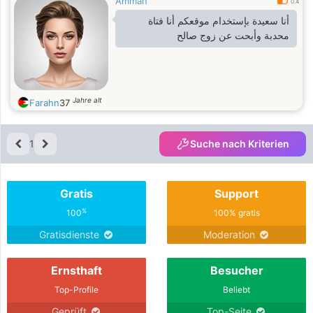
Amman
0.4
أنا سعيدة بإستخدام موقعكم أنا فتاة
محدبة وأبحت عن زوج صالح
Jahre alt
Farahn
37
1
Suche nach Kriterien
Gratis
Support
%
100
100% gratis
Gratisdienste
Moderation
Ernsthaft
Besucher
Top-Profile
Beliebt
Geprüft
Top-Seite