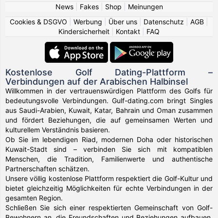
News
|
Fakes
|
Shop
|
Meinungen
Cookies & DSGVO
|
Werbung
|
Über uns
|
Datenschutz
|
AGB
|
Kindersicherheit
|
Kontakt
|
FAQ
Kostenlose Golf Dating-Plattform –
Verbindungen auf der Arabischen Halbinsel
Willkommen in der vertrauenswürdigen Plattform des Golfs für
bedeutungsvolle Verbindungen. Gulf-dating.com bringt Singles
aus Saudi-Arabien, Kuwait, Katar, Bahrain und Oman zusammen
und fördert Beziehungen, die auf gemeinsamen Werten und
kulturellem Verständnis basieren.
Ob Sie im lebendigen Riad, modernen Doha oder historischen
Kuwait-Stadt sind – verbinden Sie sich mit kompatiblen
Menschen, die Tradition, Familienwerte und authentische
Partnerschaften schätzen.
Unsere völlig kostenlose Plattform respektiert die Golf-Kultur und
bietet gleichzeitig Möglichkeiten für echte Verbindungen in der
gesamten Region.
Schließen Sie sich einer respektierten Gemeinschaft von Golf-
Bewohnern an, die Freundschaften und Beziehungen aufbauen,