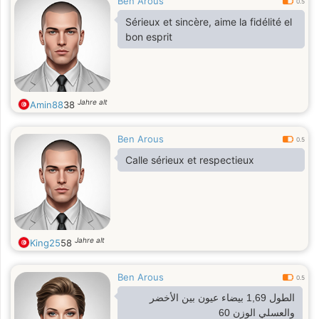
Ben Arous
0.5
Sérieux et sincère, aime la fidélité el
bon esprit
Jahre alt
Amin88
38
Ben Arous
0.5
Calle sérieux et respectieux
Jahre alt
King25
58
Ben Arous
0.5
الطول 1,69 بيضاء عيون بين الأخضر
والعسلي الوزن 60