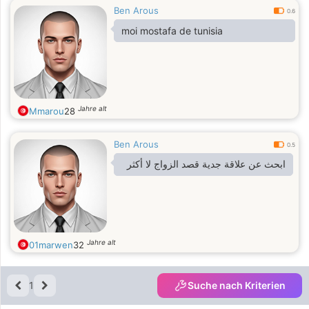
Ben Arous
0.6
moi mostafa de tunisia
Jahre alt
Mmarou
28
Ben Arous
0.5
ابحث عن علاقة جدية قصد الزواج لا أكثر
Jahre alt
01marwen
32
1
Suche nach Kriterien