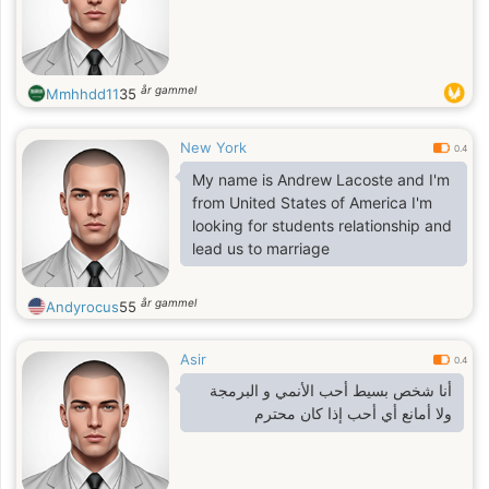
år gammel
Mmhhdd11
35
New York
0.4
My name is Andrew Lacoste and I'm
from United States of America I'm
looking for students relationship and
lead us to marriage
år gammel
Andyrocus
55
Asir
0.4
أنا شخص بسيط أحب الأنمي و البرمجة
ولا أمانع أي أحب إذا كان محترم