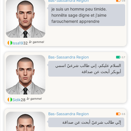
Bas-Sassandra Region
0.6
je suis un homme peu timide.
honnête sage digne et j'aime
farouchement apprendre
år gammel
Issa19
32
Bas-Sassandra Region
0.7
السلام عليكم، إني طالب شرعيّ اسمي
أبوبكر أبحث عن صداقة
år gammel
Sidik
28
Bas-Sassandra Region
0.5
إنّي طالب شرعيّ أبحث عن صداقة