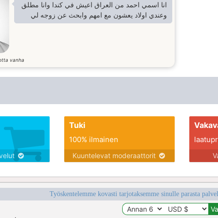
انا اسمي احمد من العراق اعيش في كندا وانا مطلق
وعندي اولاد يعشون مع امهم وابحث عن زوجه لي
otta vanha
Tuki
Vakav
100% ilmainen
laatupro
lvelut
Kuuntelevat moderaattorit
V
Työskentelemme kovasti tarjotaksemme sinulle parasta palvelu