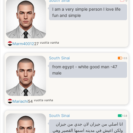
South Sinai
0
I am a very simple person I love life
fun and simple
vuotta vanha
Marm40012
27
South Sinai
0.5
from egypt - white good man -47
male
vuotta vanha
Mariachi
54
South Sinai
0.8
انا اصلي من جيزان لان جدي من جيزان
ولكن اعيش في مدينه اسمها القصير وهي