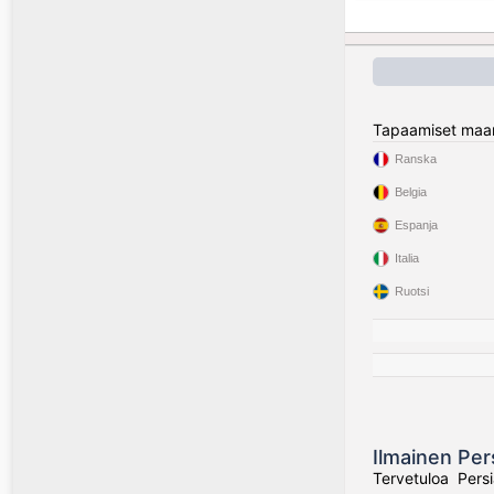
Tapaamiset maa
Ranska
Belgia
Espanja
Italia
Ruotsi
Ilmainen Per
Tervetuloa Persi