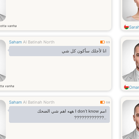
otta vanha
Sara
Saham
Al Batinah North
0.5
انا لأجلك سأكون كل شي
tta vanha
Oman
Saham
Al Batinah North
0.6
امم I don’t know ههه اهم شي الضحك
..????????????