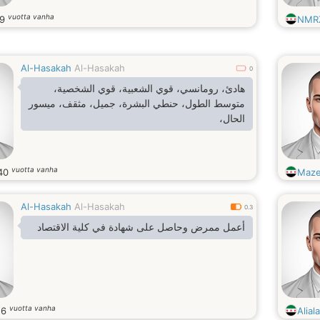
vuotta vanha
39
NMR
Al-Hasakah
Al-Hasakah
0
هادئ، رومانسي، قوي الشعبية، قوي الشخصية،
متوسط الطول، حنطي البشرة، جميل، مثقف، ميسور
الحال،
vuotta vanha
40
Maze
Al-Hasakah
Al-Hasakah
0.3
أعمل ممرض وحاصل على شهادة في كلية الاقتصاد
vuotta vanha
26
Alial