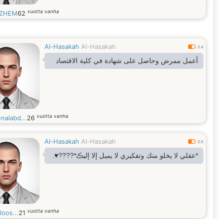
vuotta vanha
ZHEM
62
Al-Hasakah
Al-Hasakah
0.4
أعمل ممرض وحاصل على شهادة في كلية الاقتصاد
vuotta vanha
nalabd...
26
Al-Hasakah
Al-Hasakah
0.5
*عقلي لا يخلو منك وتفكيري لا يميل إلا إليڪ*????♥️.
vuotta vanha
aloos...
21