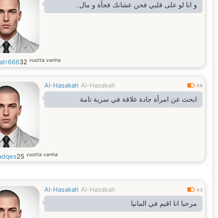
و انا لو على قلبي فحن عشانك فجأة و مال..
vuotta vanha
atr666
32
Al-Hasakah
Al-Hasakah
0.6
ابحث عن امرأة جادة علاقة في سرية تامة
vuotta vanha
adqes
25
Al-Hasakah
Al-Hasakah
0.3
مرحبا انا اقيم في المانيا