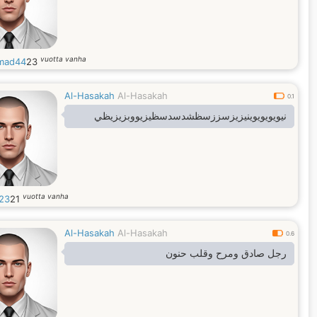
vuotta vanha
mad44
23
Al-Hasakah
Al-Hasakah
0.1
نيويويويوينيزيزسززسظشدسدسظيزيووبزيزيظي
vuotta vanha
23
21
Al-Hasakah
Al-Hasakah
0.6
رجل صادق ومرح وقلب حنون