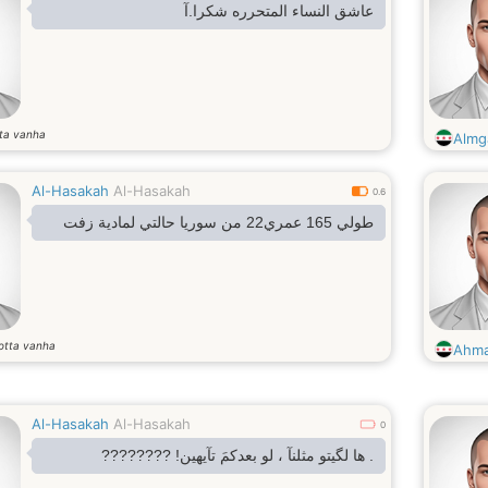
عاشق النساء المتحرره شكرا.آ
ta vanha
Almg
Al-Hasakah
Al-Hasakah
0.6
طولي 165 عمري22 من سوريا حالتي لمادية زفت
otta vanha
Ahm
Al-Hasakah
Al-Hasakah
0
. ها لگيتو مثلنآ ، لو بعدكمَ تآيهين! ????????