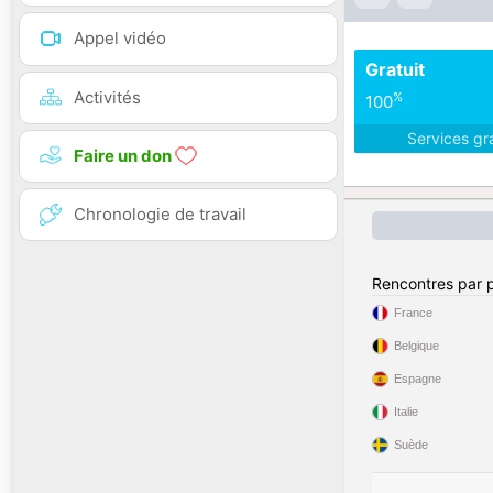
Appel vidéo
Gratuit
Activités
%
100
Services gr
Faire un don
Chronologie de travail
Rencontres par 
France
Belgique
Espagne
Italie
Suède