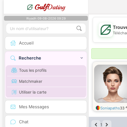
Gulf
Dating
Riyadh 09-08-2026 09:29
Trouve
Télécha
Accueil
Recherche
Tous les profils
Matchmaker
Utiliser la carte
Mes Messages
Soniapaths
33
Chat
1