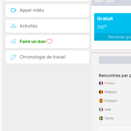
Appel vidéo
Gratuit
Activités
%
100
Services gr
Faire un don
Chronologie de travail
Rencontres par 
France
Belgique
Espagne
Italie
Suède