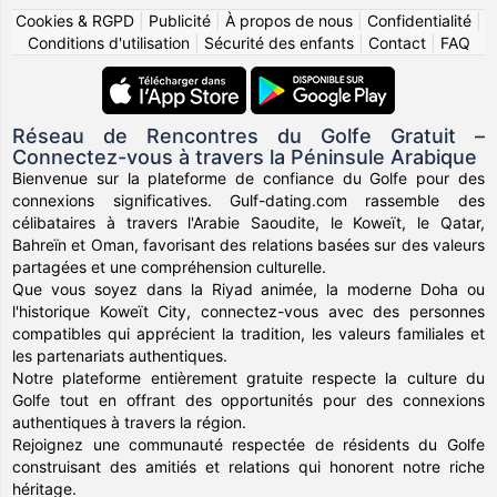
Cookies & RGPD
|
Publicité
|
À propos de nous
|
Confidentialité
|
Conditions d'utilisation
|
Sécurité des enfants
|
Contact
|
FAQ
Réseau de Rencontres du Golfe Gratuit –
Connectez-vous à travers la Péninsule Arabique
Bienvenue sur la plateforme de confiance du Golfe pour des
connexions significatives. Gulf-dating.com rassemble des
célibataires à travers l'Arabie Saoudite, le Koweït, le Qatar,
Bahreïn et Oman, favorisant des relations basées sur des valeurs
partagées et une compréhension culturelle.
Que vous soyez dans la Riyad animée, la moderne Doha ou
l'historique Koweït City, connectez-vous avec des personnes
compatibles qui apprécient la tradition, les valeurs familiales et
les partenariats authentiques.
Notre plateforme entièrement gratuite respecte la culture du
Golfe tout en offrant des opportunités pour des connexions
authentiques à travers la région.
Rejoignez une communauté respectée de résidents du Golfe
construisant des amitiés et relations qui honorent notre riche
héritage.