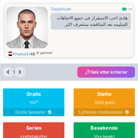
Daqahliyah
0.8
هادئ احب الاستقرار فى جميع الاتجاهات
السليمه بعد المناقشه سنتعرف اكثر
år gammel
Khaled41
48
1
Søk etter kriterier
Gratis
Støtte
%
100
100% gratis
Gratis tjenester
Lyttende moderatorer
Seriøs
Besøkende
kvalitetsprofiler
Mye besøkt