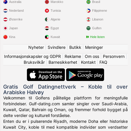
Australia
Marokko
Brasil
Nederland
Tunisia
Filippinene
Østerrike
Algerie
Libanon
Japan
Egypt
Gulfen
Kina
Kuwait
Hele listen
Nyheter
|
Svindlere
|
Butikk
|
Meninger
Informasjonskapsler og GDPR
|
Reklame
|
Om oss
|
Personvern
|
Bruksvilkår
|
Barnesikkerhet
|
Kontakt
|
FAQ
Gratis Golf Datingnettverk – Koble til over
Arabiske Halvøy
Velkommen til Golfens pålitelige plattform for meningsfulle
forbindelser. Gulf-dating.com samler singler over Saudi-Arabia,
Kuwait, Qatar, Bahrain og Oman, og fremmer forhold bygget på
delte verdier og kulturell forståelse.
Enten du er i pulserende Riyadh, moderne Doha eller historiske
Kuwait City, koble til med kompatible individer som verdsetter