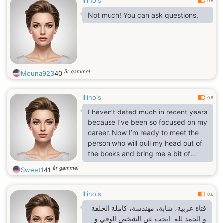
Illinois
0.5
Not much! You can ask questions.
år gammel
Mouna923
40
Illinois
0.6
I haven’t dated much in recent years
because I’ve been so focused on my
career. Now I’m ready to meet the
person who will pull my head out of
the books and bring me a bit of
happiness
år gammel
Sweet1
41
Illinois
0.6
فتاة عربية، شابة، مهندسة، كاملة الخلقة
و الحمد لله. ابحث عن الشخص الوفي و