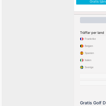
Gratis tjä
Träffar per land
Frankrike
Belgien
Spanien
Italien
Sverige
Gratis Golf 