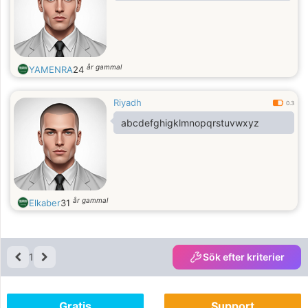
år gammal
YAMENRA
24
Riyadh
0.3
abcdefghigklmnopqrstuvwxyz
år gammal
Elkaber
31
1
Sök efter kriterier
Gratis
Support