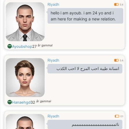
Riyadh
0.4
hello i am ayoub. i am 24 yo and i
am here for making a new relation.
år gammal
Ayoubshop
27
Riyadh
0.4
انسانة طيبة احب المزح لا احب الكذب
år gammal
Hanaehgd
32
Riyadh
0.1
نائممممممممممممممممممم