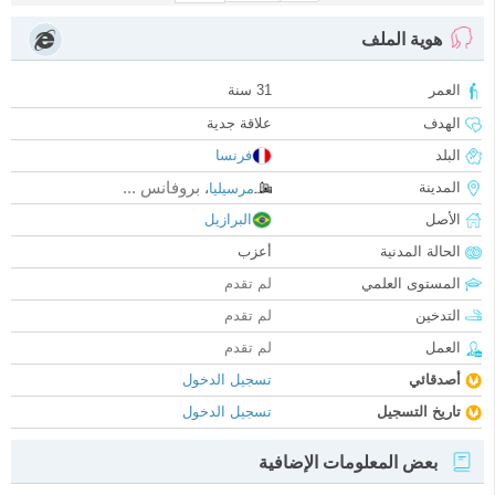
هوية الملف
العمر
31 سنة
الهدف
علاقة جدية
البلد
فرنسا
بروفانس ...
المدينة
مرسيليا
،
الأصل
البرازيل
الحالة المدنية
أعزب
المستوى العلمي
لم تقدم
التدخين
لم تقدم
العمل
لم تقدم
أصدقائي
تسجيل الدخول
تاريخ التسجيل
تسجيل الدخول
بعض المعلومات الإضافية