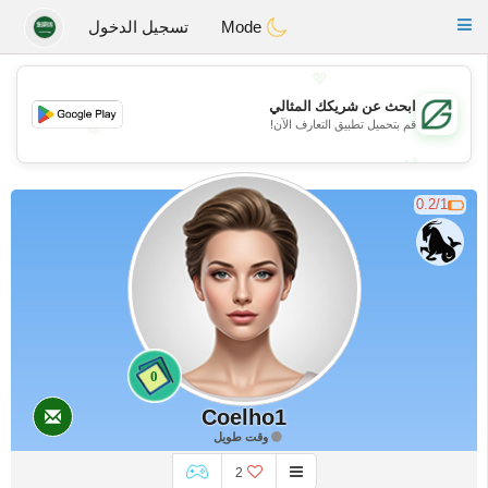
Gulf
Dating
Toggle
Mode
تسجيل الدخول
navigation
💖
ابحث عن شريكك المثالي
قم بتحميل تطبيق التعارف الآن!
💖
💕
💕
0.2/1
0
Coelho1
وقت طويل
2