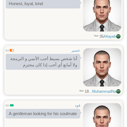
Honest, loyal, kind
سنة
35
Altayeb
عسير
0.4
أنا شخص بسيط أحب الأنمي و البرمجة
ولا أمانع أي أحب إذا كان محترم
سنة
18
MuhammadNa...
فود
0.9
A gentleman looking for his soulmate