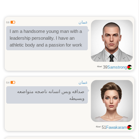
عمان
0.6
I am a handsome young man with a
leadership personality. I have an
athletic body and a passion for work
سنة
39
Samstrong
عمان
0.4
صداقه وبس انسانه ناصجه متواضعه
وبسيطه
سنة
51
Fawakaram