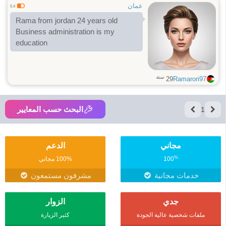
عمان
0.4
Rama from jordan 24 years old
Business administration is my
education
سنة
29
Ramarori97
البحث حسب المعايير
1
مجاني
الدعم
%
100
100% مجاني
خدمات مجانية
مشرفون مستمعون
جدي
الزوار
ملفات شخصية عالية الجودة
كثير الزيارة