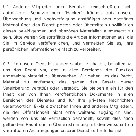
9.1 Andere Mitglieder oder Benutzer (einschließlich nicht
autorisierter Benutzer oder "Hacker") können trotz unserer
Überwachung und Nachverfolgung anstößiges oder obszönes
Material über den Dienst posten oder übermitteln unwillkürlich
diesen beleidigenden und obszönen Materialien ausgesetzt zu
sein. Bitte wählen Sie sorgfältig die Art der Informationen aus, die
Sie im Service veröffentlichen, und vermeiden Sie es, Ihre
persönlichen Informationen einfach zu verbreiten.
9.2 Um unsere Dienstleistungen sauber zu halten, behalten wir
uns das Recht vor, das in allen Bereichen der Funktion
angezeigte Material zu überwachen. Wir geben uns das Recht,
Material zu entfernen, das gegen das Gesetz dieser
Vereinbarung verstößt oder verstößt. Sie bleiben allein für den
Inhalt der von Ihnen veröffentlichten Dokumente in allen
Bereichen des Dienstes und für Ihre privaten Nachrichten
verantwortlich. E-Mails zwischen Ihnen und anderen Mitgliedern,
die der Öffentlichkeit nicht ohne weiteres zugänglich sind,
werden von uns als vertraulich behandelt, soweit dies nach
geltendem Recht und in Übereinstimmung mit den wirtschaftlich
vertretbaren Anstrengungen unserer Dienste erforderlich ist.