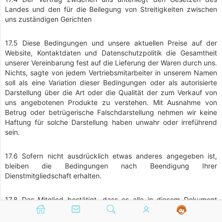
Landes und den für die Beilegung von Streitigkeiten zwischen
uns zuständigen Gerichten
17.5 Diese Bedingungen und unsere aktuellen Preise auf der
Website, Kontaktdaten und Datenschutzpolitik die Gesamtheit
unserer Vereinbarung fest auf die Lieferung der Waren durch uns.
Nichts, sagte von jedem Vertriebsmitarbeiter in unserem Namen
soll als eine Variation dieser Bedingungen oder als autorisierte
Darstellung über die Art oder die Qualität der zum Verkauf von
uns angebotenen Produkte zu verstehen. Mit Ausnahme von
Betrug oder betrügerische Falschdarstellung nehmen wir keine
Haftung für solche Darstellung haben unwahr oder irreführend
sein.
17.6 Sofern nicht ausdrücklich etwas anderes angegeben ist,
bleiben die Bedingungen nach Beendigung Ihrer
Dienstmitgliedschaft erhalten.
17.8 Das Mitglied bestätigt, dass es alle in diesem Dokument
enthaltenen Bedingungen gelesen hat, und erklärt sich damit
einverstanden, an diese Bedingungen gebunden zu sein.