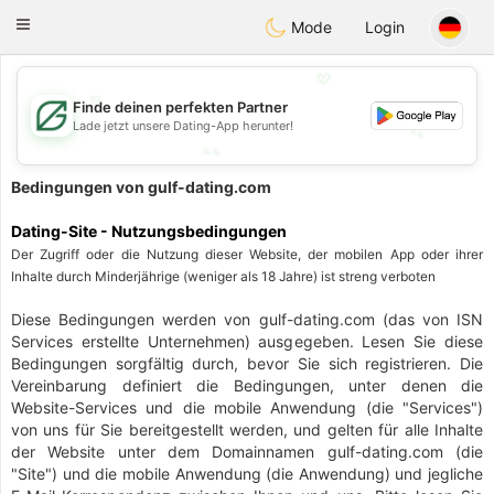
Gulf
Dating
Toggle
Mode
Login
navigation
💖
Finde deinen perfekten Partner
💕
Lade jetzt unsere Dating-App herunter!
💕
💖
Bedingungen von gulf-dating.com
Dating-Site - Nutzungsbedingungen
Der Zugriff oder die Nutzung dieser Website, der mobilen App oder ihrer
Inhalte durch Minderjährige (weniger als 18 Jahre) ist streng verboten
Diese Bedingungen werden von gulf-dating.com (das von ISN
Services erstellte Unternehmen) ausgegeben. Lesen Sie diese
Bedingungen sorgfältig durch, bevor Sie sich registrieren. Die
Vereinbarung definiert die Bedingungen, unter denen die
Website-Services und die mobile Anwendung (die "Services")
von uns für Sie bereitgestellt werden, und gelten für alle Inhalte
der Website unter dem Domainnamen gulf-dating.com (die
"Site") und die mobile Anwendung (die Anwendung) und jegliche