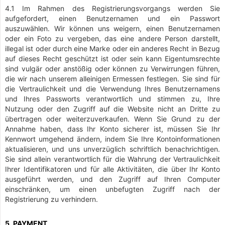
4.1 Im Rahmen des Registrierungsvorgangs werden Sie
aufgefordert, einen Benutzernamen und ein Passwort
auszuwählen. Wir können uns weigern, einen Benutzernamen
oder ein Foto zu vergeben, das eine andere Person darstellt,
illegal ist oder durch eine Marke oder ein anderes Recht in Bezug
auf dieses Recht geschützt ist oder sein kann Eigentumsrechte
sind vulgär oder anstößig oder können zu Verwirrungen führen,
die wir nach unserem alleinigen Ermessen festlegen. Sie sind für
die Vertraulichkeit und die Verwendung Ihres Benutzernamens
und Ihres Passworts verantwortlich und stimmen zu, Ihre
Nutzung oder den Zugriff auf die Website nicht an Dritte zu
übertragen oder weiterzuverkaufen. Wenn Sie Grund zu der
Annahme haben, dass Ihr Konto sicherer ist, müssen Sie Ihr
Kennwort umgehend ändern, indem Sie Ihre Kontoinformationen
aktualisieren, und uns unverzüglich schriftlich benachrichtigen.
Sie sind allein verantwortlich für die Wahrung der Vertraulichkeit
Ihrer Identifikatoren und für alle Aktivitäten, die über Ihr Konto
ausgeführt werden, und den Zugriff auf Ihren Computer
einschränken, um einen unbefugten Zugriff nach der
Registrierung zu verhindern.
5. PAYMENT