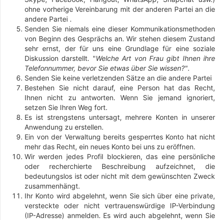
ohne vorherige Vereinbarung mit der anderen Partei an die
andere Partei .
Senden Sie niemals eine dieser Kommunikationsmethoden
von Beginn des Gesprächs an. Wir stehen diesem Zustand
sehr ernst, der für uns eine Grundlage für eine soziale
Diskussion darstellt. "
Welche Art von Frau gibt Ihnen ihre
Telefonnummer, bevor Sie etwas über Sie wissen?"
.
Senden Sie keine verletzenden Sätze an die andere Partei
Bestehen Sie nicht darauf, eine Person hat das Recht,
Ihnen nicht zu antworten. Wenn Sie jemand ignoriert,
setzen Sie Ihren Weg fort.
Es ist strengstens untersagt, mehrere Konten in unserer
Anwendung zu erstellen.
Ein von der Verwaltung bereits gesperrtes Konto hat nicht
mehr das Recht, ein neues Konto bei uns zu eröffnen.
Wir werden jedes Profil blockieren, das eine persönliche
oder recherchierte Beschreibung aufzeichnet, die
bedeutungslos ist oder nicht mit dem gewünschten Zweck
zusammenhängt.
Ihr Konto wird abgelehnt, wenn Sie sich über eine private,
versteckte oder nicht vertrauenswürdige IP-Verbindung
(IP-Adresse) anmelden. Es wird auch abgelehnt, wenn Sie