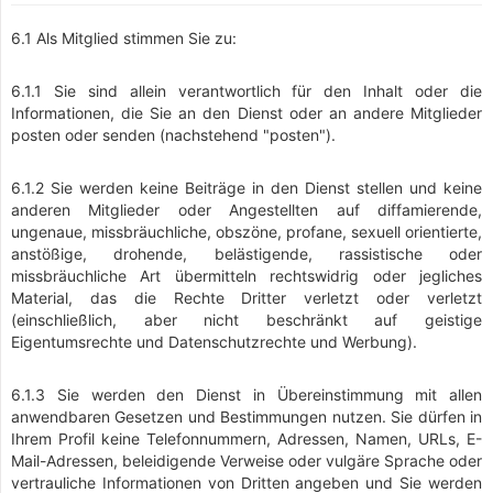
6.1 Als Mitglied stimmen Sie zu:
6.1.1 Sie sind allein verantwortlich für den Inhalt oder die
Informationen, die Sie an den Dienst oder an andere Mitglieder
posten oder senden (nachstehend "posten").
6.1.2 Sie werden keine Beiträge in den Dienst stellen und keine
anderen Mitglieder oder Angestellten auf diffamierende,
ungenaue, missbräuchliche, obszöne, profane, sexuell orientierte,
anstößige, drohende, belästigende, rassistische oder
missbräuchliche Art übermitteln rechtswidrig oder jegliches
Material, das die Rechte Dritter verletzt oder verletzt
(einschließlich, aber nicht beschränkt auf geistige
Eigentumsrechte und Datenschutzrechte und Werbung).
6.1.3 Sie werden den Dienst in Übereinstimmung mit allen
anwendbaren Gesetzen und Bestimmungen nutzen. Sie dürfen in
Ihrem Profil keine Telefonnummern, Adressen, Namen, URLs, E-
Mail-Adressen, beleidigende Verweise oder vulgäre Sprache oder
vertrauliche Informationen von Dritten angeben und Sie werden