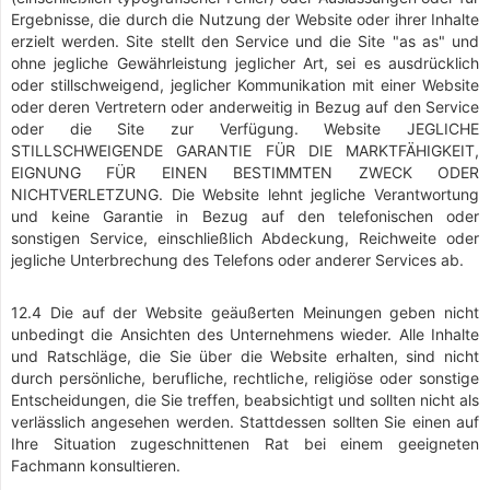
Ergebnisse, die durch die Nutzung der Website oder ihrer Inhalte
erzielt werden. Site stellt den Service und die Site "as as" und
ohne jegliche Gewährleistung jeglicher Art, sei es ausdrücklich
oder stillschweigend, jeglicher Kommunikation mit einer Website
oder deren Vertretern oder anderweitig in Bezug auf den Service
oder die Site zur Verfügung. Website JEGLICHE
STILLSCHWEIGENDE GARANTIE FÜR DIE MARKTFÄHIGKEIT,
EIGNUNG FÜR EINEN BESTIMMTEN ZWECK ODER
NICHTVERLETZUNG. Die Website lehnt jegliche Verantwortung
und keine Garantie in Bezug auf den telefonischen oder
sonstigen Service, einschließlich Abdeckung, Reichweite oder
jegliche Unterbrechung des Telefons oder anderer Services ab.
12.4 Die auf der Website geäußerten Meinungen geben nicht
unbedingt die Ansichten des Unternehmens wieder. Alle Inhalte
und Ratschläge, die Sie über die Website erhalten, sind nicht
durch persönliche, berufliche, rechtliche, religiöse oder sonstige
Entscheidungen, die Sie treffen, beabsichtigt und sollten nicht als
verlässlich angesehen werden. Stattdessen sollten Sie einen auf
Ihre Situation zugeschnittenen Rat bei einem geeigneten
Fachmann konsultieren.