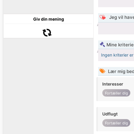
Jeg vil have
Giv din mening
Mine kriterie
Ingen kriterier er
Lær mig bed
Interesser
Fortæller dig
Udflugt
Fortæller dig