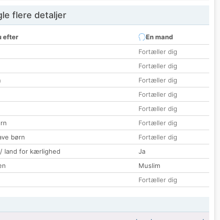
e flere detaljer
 efter
En mand
Fortæller dig
Fortæller dig
n
Fortæller dig
Fortæller dig
Fortæller dig
rn
Fortæller dig
ave børn
Fortæller dig
 / land for kærlighed
Ja
en
Muslim
Fortæller dig