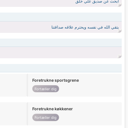
ابحث عن صديق علي خلق
يتقي الله في نفسه ويحترم علاقه صداقتنا
Foretrukne sportsgrene
Fortæller dig
Foretrukne køkkener
Fortæller dig