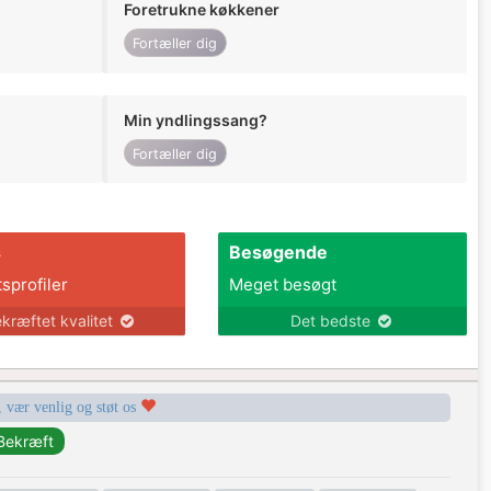
Foretrukne køkkener
Fortæller dig
Min yndlingssang?
Fortæller dig
s
Besøgende
tsprofiler
Meget besøgt
kræftet kvalitet
Det bedste
, vær venlig og støt os