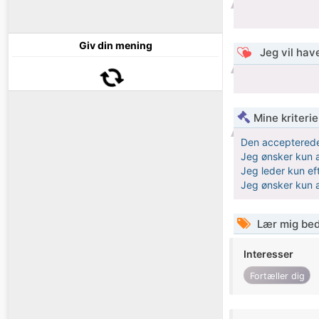
Giv din mening
Jeg vil have
Mine kriterie
Den accepterede
Jeg ønsker kun a
Jeg leder kun ef
Jeg ønsker kun a
Lær mig bed
Interesser
Fortæller dig