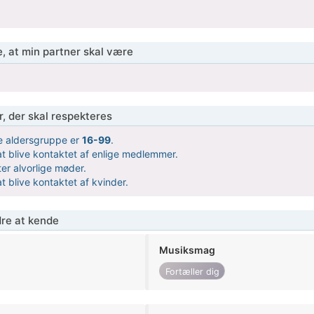
, at min partner skal være
r, der skal respekteres
 aldersgruppe er
16-99
.
t blive kontaktet af enlige medlemmer.
ter alvorlige møder.
t blive kontaktet af kvinder.
re at kende
Musiksmag
Fortæller dig