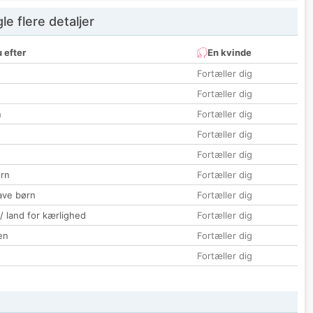
e flere detaljer
 efter
En kvinde
Fortæller dig
Fortæller dig
n
Fortæller dig
Fortæller dig
Fortæller dig
rn
Fortæller dig
ave børn
Fortæller dig
 / land for kærlighed
Fortæller dig
en
Fortæller dig
Fortæller dig