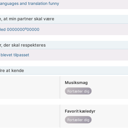
languages and translation funny
, at min partner skal være
nded 0000000⁰00000
r, der skal respekteres
 blevet tilpasset
re at kende
Musiksmag
Fortæller dig
Favorit kæledyr
Fortæller dig