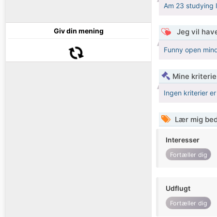
Am 23 studying 
Giv din mening
Jeg vil have
Funny open mi
Mine kriterie
Ingen kriterier er
Lær mig bed
Interesser
Fortæller dig
Udflugt
Fortæller dig