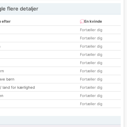
e flere detaljer
 efter
En kvinde
Fortæller dig
Fortæller dig
n
Fortæller dig
Fortæller dig
Fortæller dig
rn
Fortæller dig
ave børn
Fortæller dig
 / land for kærlighed
Fortæller dig
en
Fortæller dig
Fortæller dig