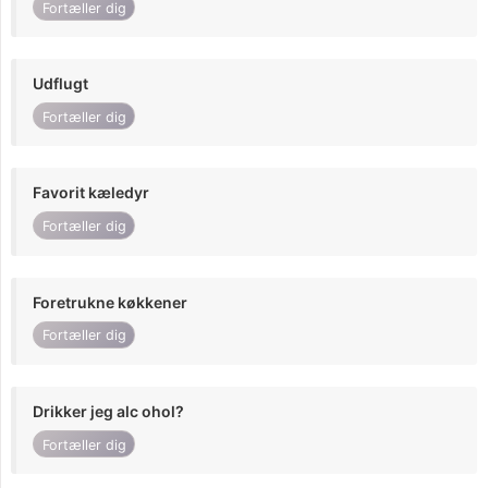
Fortæller dig
Udflugt
Fortæller dig
Favorit kæledyr
Fortæller dig
Foretrukne køkkener
Fortæller dig
Drikker jeg alc ohol?
Fortæller dig