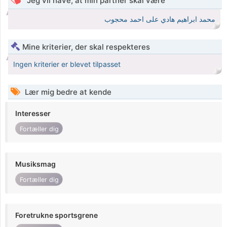
Jeg vil have, at min partner skal være
محمد ابراهيم هادي على احمد محجوب
Mine kriterier, der skal respekteres
Ingen kriterier er blevet tilpasset
Lær mig bedre at kende
Interesser
Fortæller dig
Musiksmag
Fortæller dig
Foretrukne sportsgrene