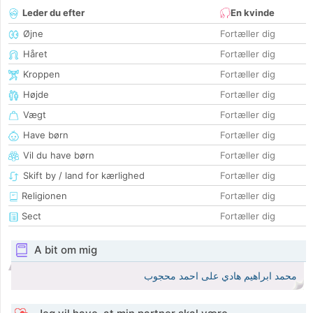
Leder du efter
En kvinde
Øjne
Fortæller dig
Håret
Fortæller dig
Kroppen
Fortæller dig
Højde
Fortæller dig
Vægt
Fortæller dig
Have børn
Fortæller dig
Vil du have børn
Fortæller dig
Skift by / land for kærlighed
Fortæller dig
Religionen
Fortæller dig
Sect
Fortæller dig
A bit om mig
محمد ابراهيم هادي على احمد محجوب