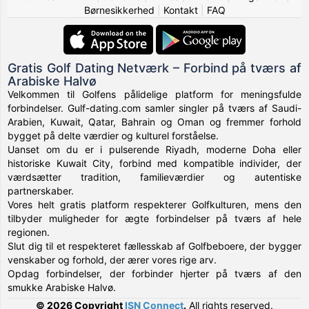
Børnesikkerhed
|
Kontakt
|
FAQ
Gratis Golf Dating Netværk – Forbind på tværs af
Arabiske Halvø
Velkommen til Golfens pålidelige platform for meningsfulde
forbindelser. Gulf-dating.com samler singler på tværs af Saudi-
Arabien, Kuwait, Qatar, Bahrain og Oman og fremmer forhold
bygget på delte værdier og kulturel forståelse.
Uanset om du er i pulserende Riyadh, moderne Doha eller
historiske Kuwait City, forbind med kompatible individer, der
værdsætter tradition, familieværdier og autentiske
partnerskaber.
Vores helt gratis platform respekterer Golfkulturen, mens den
tilbyder muligheder for ægte forbindelser på tværs af hele
regionen.
Slut dig til et respekteret fællesskab af Golfbeboere, der bygger
venskaber og forhold, der ærer vores rige arv.
Opdag forbindelser, der forbinder hjerter på tværs af den
smukke Arabiske Halvø.
© 2026 Copyright
ISN Connect
.
All rights reserved.