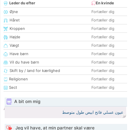
Leder du efter
En kvinde
Øjne
Fortæller dig
Håret
Fortæller dig
Kroppen
Fortæller dig
Højde
Fortæller dig
Vægt
Fortæller dig
Have børn
Fortæller dig
Vil du have børn
Fortæller dig
Skift by / land for kærlighed
Fortæller dig
Religionen
Fortæller dig
Sect
Fortæller dig
A bit om mig
عيون عسلي فاتح ابيض طول متوصط
Jeg vil have, at min partner skal være