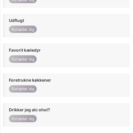
Udflugt
Fortæller dig
Favorit kæledyr
Fortæller dig
Foretrukne køkkener
Fortæller dig
Drikker jeg alc ohol?
Fortæller dig