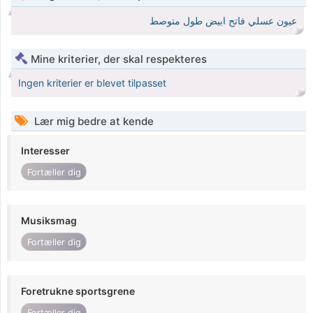
عيون عسلي فاتح ابيض طول متوصط
Mine kriterier, der skal respekteres
Ingen kriterier er blevet tilpasset
Lær mig bedre at kende
Interesser
Fortæller dig
Musiksmag
Fortæller dig
Foretrukne sportsgrene
Fortæller dig