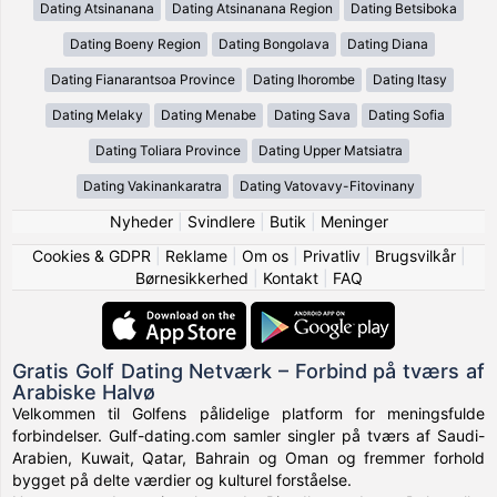
Dating Atsinanana
Dating Atsinanana Region
Dating Betsiboka
Dating Boeny Region
Dating Bongolava
Dating Diana
Dating Fianarantsoa Province
Dating Ihorombe
Dating Itasy
Dating Melaky
Dating Menabe
Dating Sava
Dating Sofia
Dating Toliara Province
Dating Upper Matsiatra
Dating Vakinankaratra
Dating Vatovavy-Fitovinany
Nyheder
|
Svindlere
|
Butik
|
Meninger
Cookies & GDPR
|
Reklame
|
Om os
|
Privatliv
|
Brugsvilkår
|
Børnesikkerhed
|
Kontakt
|
FAQ
Gratis Golf Dating Netværk – Forbind på tværs af
Arabiske Halvø
Velkommen til Golfens pålidelige platform for meningsfulde
forbindelser. Gulf-dating.com samler singler på tværs af Saudi-
Arabien, Kuwait, Qatar, Bahrain og Oman og fremmer forhold
bygget på delte værdier og kulturel forståelse.