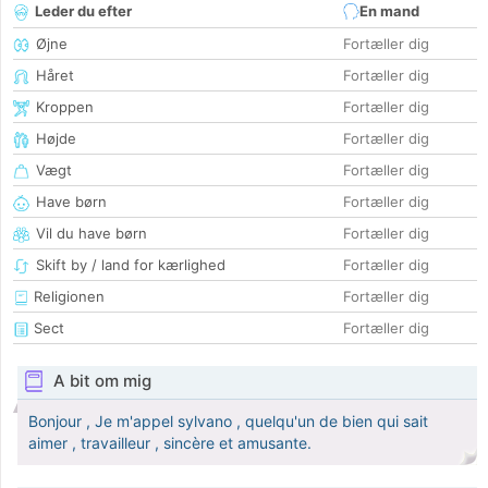
Leder du efter
En mand
Øjne
Fortæller dig
Håret
Fortæller dig
Kroppen
Fortæller dig
Højde
Fortæller dig
Vægt
Fortæller dig
Have børn
Fortæller dig
Vil du have børn
Fortæller dig
Skift by / land for kærlighed
Fortæller dig
Religionen
Fortæller dig
Sect
Fortæller dig
A bit om mig
Bonjour , Je m'appel sylvano , quelqu'un de bien qui sait
aimer , travailleur , sincère et amusante.