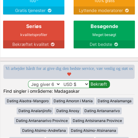
100
100% gratis
Gratis tjenester
Lyttende moderatorer
Seriøs
Besøgende
kvalitetsprofiler
Meget besøgt
Bekræftet kvalitet
Det bedste
Vi arbejder hårdt for at give dig den bedste service, vær venlig og støt os
Find singler i områderne: Madagaskar
Dating Alaotra-Mangoro
Dating Amoron i Mania
Dating Analamanga
Dating Analanjirofo
Dating Anosy
Dating Antananarivo
Dating Antananarivo Province
Dating Antsiranana Province
Dating Atsimo-Andrefana
Dating Atsimo-Atsinanana