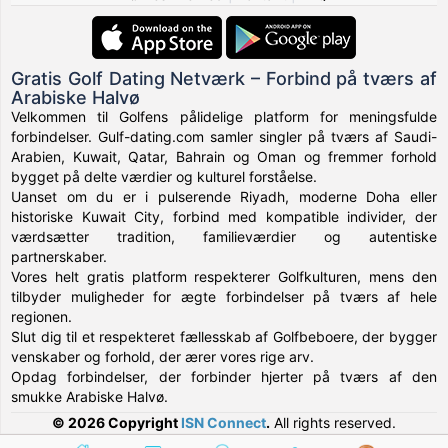
Gratis Golf Dating Netværk – Forbind på tværs af
Arabiske Halvø
Velkommen til Golfens pålidelige platform for meningsfulde
forbindelser. Gulf-dating.com samler singler på tværs af Saudi-
Arabien, Kuwait, Qatar, Bahrain og Oman og fremmer forhold
bygget på delte værdier og kulturel forståelse.
Uanset om du er i pulserende Riyadh, moderne Doha eller
historiske Kuwait City, forbind med kompatible individer, der
værdsætter tradition, familieværdier og autentiske
partnerskaber.
Vores helt gratis platform respekterer Golfkulturen, mens den
tilbyder muligheder for ægte forbindelser på tværs af hele
regionen.
Slut dig til et respekteret fællesskab af Golfbeboere, der bygger
venskaber og forhold, der ærer vores rige arv.
Opdag forbindelser, der forbinder hjerter på tværs af den
smukke Arabiske Halvø.
© 2026 Copyright
ISN Connect
.
All rights reserved.