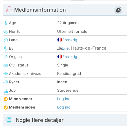
Medlemsinformation
Age
22 år gammel
Her for
Uformelt forhold
Land
Frankrig
Hauts-de-France
By
Lille
,
Origins
Frankrig
Civil status
Single
Akademisk niveau
Kandidatgrad
Ryger
Ingen
Job
Studerende
Mine venner
Log ind
Medlem siden
Log ind
Nogle flere detaljer