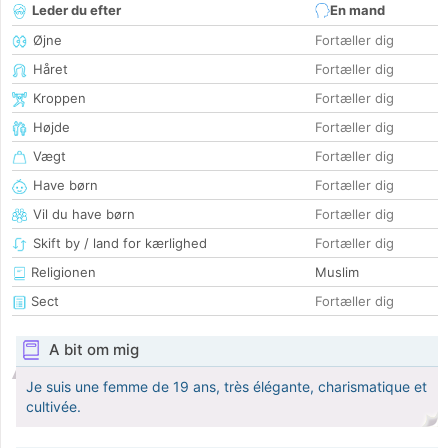
Leder du efter
En mand
Øjne
Fortæller dig
Håret
Fortæller dig
Kroppen
Fortæller dig
Højde
Fortæller dig
Vægt
Fortæller dig
Have børn
Fortæller dig
Vil du have børn
Fortæller dig
Skift by / land for kærlighed
Fortæller dig
Religionen
Muslim
Sect
Fortæller dig
A bit om mig
Je suis une femme de 19 ans, très élégante, charismatique et
cultivée.