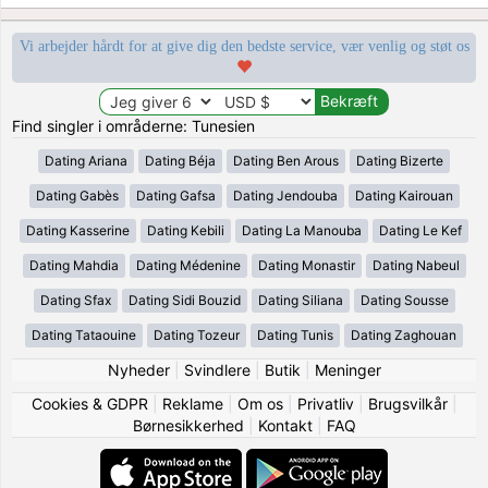
Vi arbejder hårdt for at give dig den bedste service, vær venlig og støt os
Find singler i områderne: Tunesien
Dating Ariana
Dating Béja
Dating Ben Arous
Dating Bizerte
Dating Gabès
Dating Gafsa
Dating Jendouba
Dating Kairouan
Dating Kasserine
Dating Kebili
Dating La Manouba
Dating Le Kef
Dating Mahdia
Dating Médenine
Dating Monastir
Dating Nabeul
Dating Sfax
Dating Sidi Bouzid
Dating Siliana
Dating Sousse
Dating Tataouine
Dating Tozeur
Dating Tunis
Dating Zaghouan
Nyheder
|
Svindlere
|
Butik
|
Meninger
Cookies & GDPR
|
Reklame
|
Om os
|
Privatliv
|
Brugsvilkår
|
Børnesikkerhed
|
Kontakt
|
FAQ