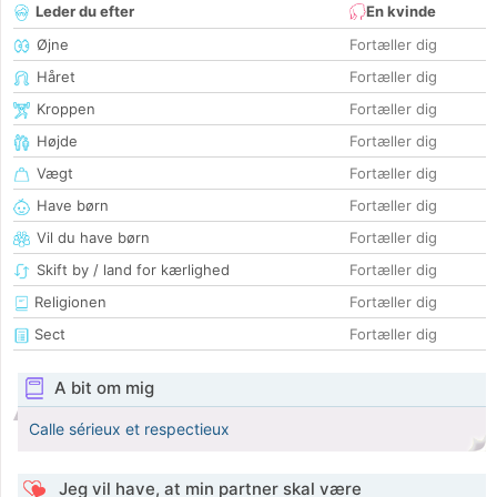
Leder du efter
En kvinde
Øjne
Fortæller dig
Håret
Fortæller dig
Kroppen
Fortæller dig
Højde
Fortæller dig
Vægt
Fortæller dig
Have børn
Fortæller dig
Vil du have børn
Fortæller dig
Skift by / land for kærlighed
Fortæller dig
Religionen
Fortæller dig
Sect
Fortæller dig
A bit om mig
Calle sérieux et respectieux
Jeg vil have, at min partner skal være