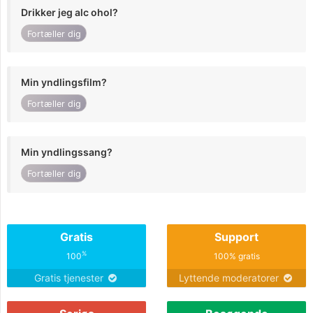
Drikker jeg alc ohol?
Fortæller dig
Min yndlingsfilm?
Fortæller dig
Min yndlingssang?
Fortæller dig
Gratis
Support
%
100
100% gratis
Gratis tjenester
Lyttende moderatorer