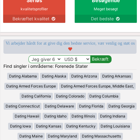
Seriøs
Besøgende
kvalitetsprofiler
Meget besøgt
Bekræftet kvalitet
Det bedste
Vi arbejder hårdt for at give dig den bedste service, vær venlig og støt os
Find singler i områderne: Forenede Stater
Dating Alabama
Dating Alaska
Dating Arizona
Dating Arkansas
Dating Armed Forces Europe
Dating Armed Forces Europe, Middle East,
Dating California
Dating Colorado
Dating Columbia
Dating Connecticut
Dating Delaware
Dating Florida
Dating Georgia
Dating Hawaii
Dating Idaho
Dating Illinois
Dating Indiana
Dating Iowa
Dating Kansas
Dating Kentucky
Dating Louisiana
Dating Maine
Dating Maryland
Dating Massachusetts