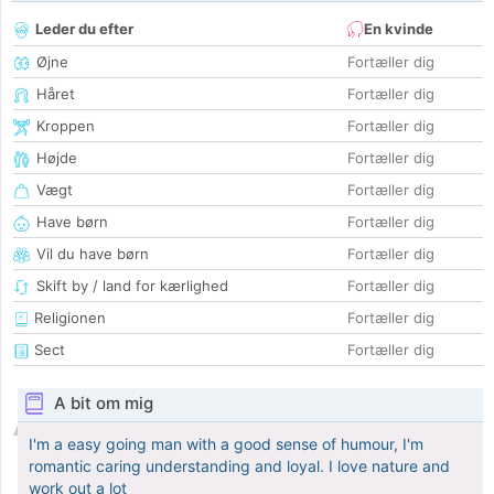
Leder du efter
En kvinde
Øjne
Fortæller dig
Håret
Fortæller dig
Kroppen
Fortæller dig
Højde
Fortæller dig
Vægt
Fortæller dig
Have børn
Fortæller dig
Vil du have børn
Fortæller dig
Skift by / land for kærlighed
Fortæller dig
Religionen
Fortæller dig
Sect
Fortæller dig
A bit om mig
I'm a easy going man with a good sense of humour, I'm
romantic caring understanding and loyal. I love nature and
work out a lot