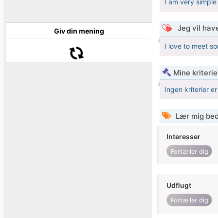
I am very simple
Jeg vil have
Giv din mening
I love to meet 
Mine kriterie
Ingen kriterier er
Lær mig bed
Interesser
Fortæller dig
Udflugt
Fortæller dig