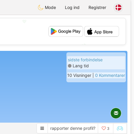
Mode
Log ind
Registrer
💖
💕
sidste forbindelse
Lang tid
10 Visninger |
0 Kommentarer
rapporter denne profil?
3