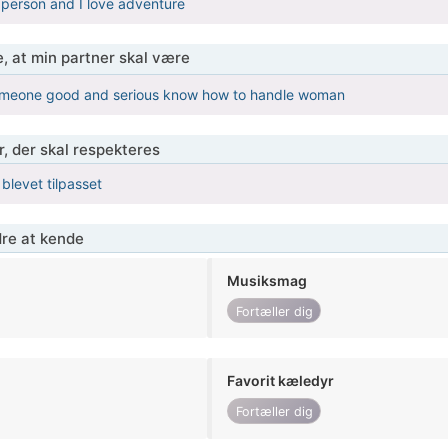
 person and I love adventure
, at min partner skal være
someone good and serious know how to handle woman
r, der skal respekteres
 blevet tilpasset
re at kende
Musiksmag
Fortæller dig
Favorit kæledyr
Fortæller dig