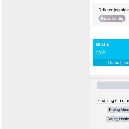
Drikker jeg alc 
Fortæller dig
Gratis
%
100
Gratis tjen
Find singler i o
Dating Alber
Dating Northw