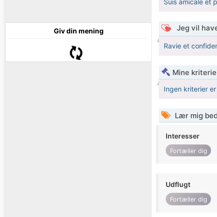
Suis amicale et p
Jeg vil have
Giv din mening
Ravie et confide
Mine kriterie
Ingen kriterier er
Lær mig bed
Interesser
Fortæller dig
Udflugt
Fortæller dig