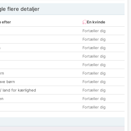
e flere detaljer
 efter
En kvinde
Fortæller dig
Fortæller dig
n
Fortæller dig
Fortæller dig
Fortæller dig
rn
Fortæller dig
ave børn
Fortæller dig
 / land for kærlighed
Fortæller dig
en
Fortæller dig
Fortæller dig