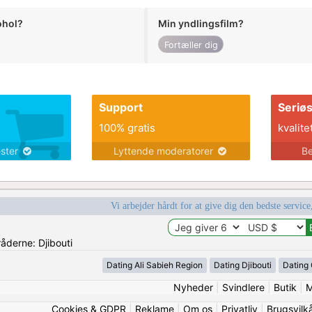
ohol?
Min yndlingsfilm?
Fortæller dig
Support
Seriø
100% gratis
kvalite
ester
Lyttende moderatorer
Be
Vi arbejder hårdt for at give dig den bedste service
råderne: Djibouti
Dating Ali Sabieh Region
Dating Djibouti
Dating
Nyheder
|
Svindlere
|
Butik
|
M
Cookies & GDPR
|
Reklame
|
Om os
|
Privatliv
|
Brugsvilk