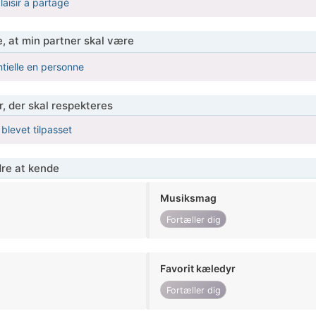
laisir a partagé
, at min partner skal være
ntielle en personne
r, der skal respekteres
 blevet tilpasset
re at kende
Musiksmag
Fortæller dig
Favorit kæledyr
Fortæller dig