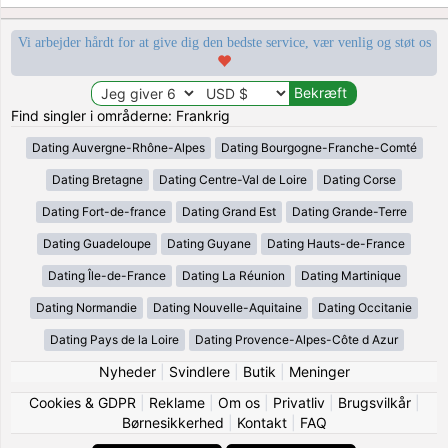
Vi arbejder hårdt for at give dig den bedste service, vær venlig og støt os
Find singler i områderne: Frankrig
Dating Auvergne-Rhône-Alpes
Dating Bourgogne-Franche-Comté
Dating Bretagne
Dating Centre-Val de Loire
Dating Corse
Dating Fort-de-france
Dating Grand Est
Dating Grande-Terre
Dating Guadeloupe
Dating Guyane
Dating Hauts-de-France
Dating Île-de-France
Dating La Réunion
Dating Martinique
Dating Normandie
Dating Nouvelle-Aquitaine
Dating Occitanie
Dating Pays de la Loire
Dating Provence-Alpes-Côte d Azur
Nyheder
|
Svindlere
|
Butik
|
Meninger
Cookies & GDPR
|
Reklame
|
Om os
|
Privatliv
|
Brugsvilkår
|
Børnesikkerhed
|
Kontakt
|
FAQ