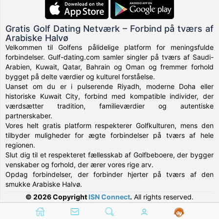
Gratis Golf Dating Netværk – Forbind på tværs af
Arabiske Halvø
Velkommen til Golfens pålidelige platform for meningsfulde
forbindelser. Gulf-dating.com samler singler på tværs af Saudi-
Arabien, Kuwait, Qatar, Bahrain og Oman og fremmer forhold
bygget på delte værdier og kulturel forståelse.
Uanset om du er i pulserende Riyadh, moderne Doha eller
historiske Kuwait City, forbind med kompatible individer, der
værdsætter tradition, familieværdier og autentiske
partnerskaber.
Vores helt gratis platform respekterer Golfkulturen, mens den
tilbyder muligheder for ægte forbindelser på tværs af hele
regionen.
Slut dig til et respekteret fællesskab af Golfbeboere, der bygger
venskaber og forhold, der ærer vores rige arv.
Opdag forbindelser, der forbinder hjerter på tværs af den
smukke Arabiske Halvø.
© 2026 Copyright
ISN Connect
.
All rights reserved.