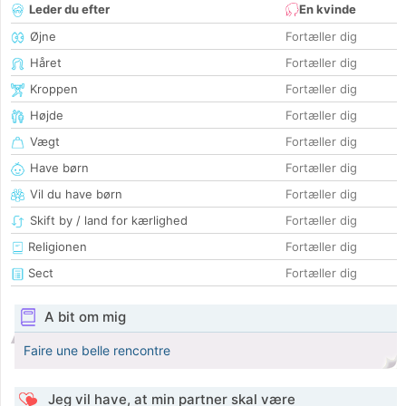
Leder du efter
En kvinde
Øjne
Fortæller dig
Håret
Fortæller dig
Kroppen
Fortæller dig
Højde
Fortæller dig
Vægt
Fortæller dig
Have børn
Fortæller dig
Vil du have børn
Fortæller dig
Skift by / land for kærlighed
Fortæller dig
Religionen
Fortæller dig
Sect
Fortæller dig
A bit om mig
Faire une belle rencontre
Jeg vil have, at min partner skal være