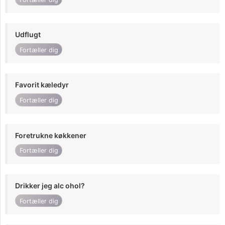
Udflugt
Fortæller dig
Favorit kæledyr
Fortæller dig
Foretrukne køkkener
Fortæller dig
Drikker jeg alc ohol?
Fortæller dig