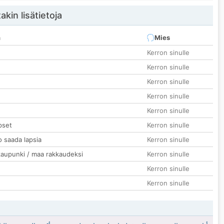
akin lisätietoja
n
Mies
Kerron sinulle
Kerron sinulle
Kerron sinulle
Kerron sinulle
Kerron sinulle
pset
Kerron sinulle
o saada lapsia
Kerron sinulle
kaupunki / maa rakkaudeksi
Kerron sinulle
Kerron sinulle
Kerron sinulle