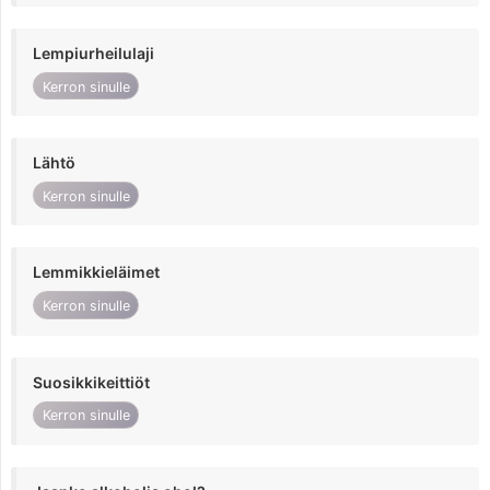
Lempiurheilulaji
Kerron sinulle
Lähtö
Kerron sinulle
Lemmikkieläimet
Kerron sinulle
Suosikkikeittiöt
Kerron sinulle