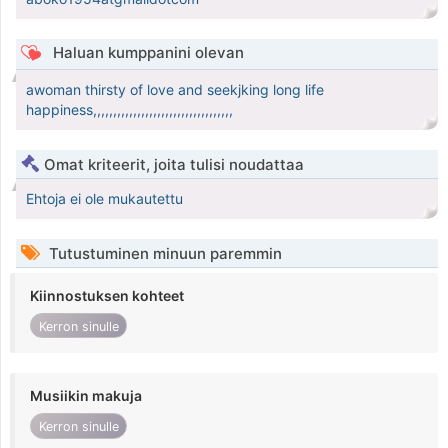
Haluan kumppanini olevan
awoman thirsty of love and seekjking long life
happiness,,,,,,,,,,,,,,,,,,,,,,,,,,,,,,,,,,,
Omat kriteerit, joita tulisi noudattaa
Ehtoja ei ole mukautettu
Tutustuminen minuun paremmin
Kiinnostuksen kohteet
Kerron sinulle
Musiikin makuja
Kerron sinulle