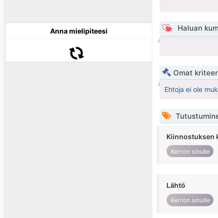
Haluan kum
Anna mielipiteesi
Omat kriteeri
Ehtoja ei ole mu
Tutustumin
Kiinnostuksen 
Kerron sinulle
Lähtö
Kerron sinulle