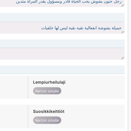
رجل حنون بشوش يحب الحياة قادر ومسؤول يقدر المراة متدين
جميلة بشوشة انفعالية تقية نقية ليس لها خلفيات
Lempiurheilulaji
Kerron sinulle
Suosikkikeittiöt
Kerron sinulle