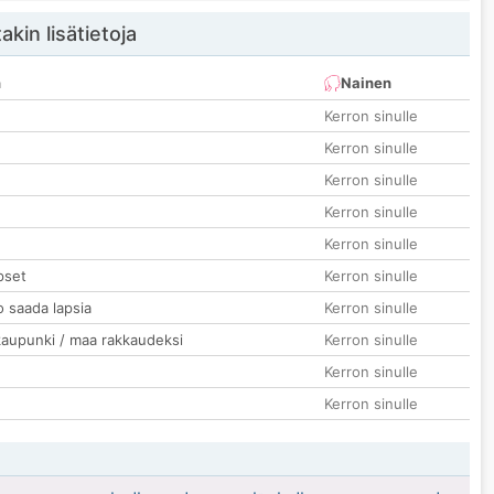
akin lisätietoja
n
Nainen
Kerron sinulle
Kerron sinulle
Kerron sinulle
Kerron sinulle
Kerron sinulle
pset
Kerron sinulle
o saada lapsia
Kerron sinulle
kaupunki / maa rakkaudeksi
Kerron sinulle
Kerron sinulle
Kerron sinulle