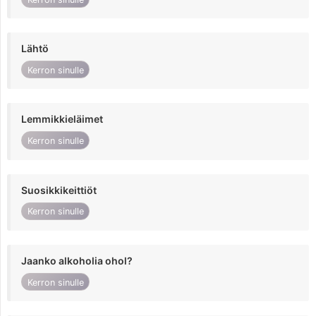
Lähtö
Kerron sinulle
Lemmikkieläimet
Kerron sinulle
Suosikkikeittiöt
Kerron sinulle
Jaanko alkoholia ohol?
Kerron sinulle