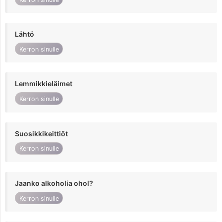
Lähtö
Kerron sinulle
Lemmikkieläimet
Kerron sinulle
Suosikkikeittiöt
Kerron sinulle
Jaanko alkoholia ohol?
Kerron sinulle