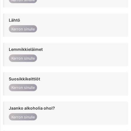
Lähtö
Kerron sinulle
Lemmikkieläimet
Kerron sinulle
Suosikkikeittiöt
Kerron sinulle
Jaanko alkoholia ohol?
Kerron sinulle