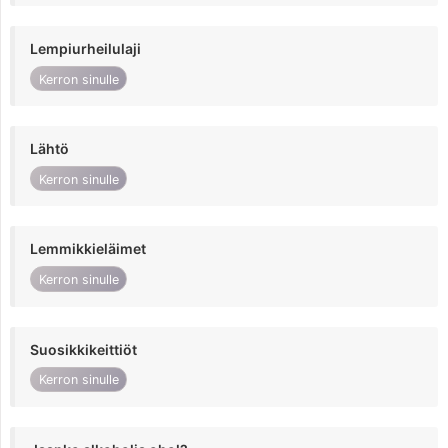
Lempiurheilulaji
Kerron sinulle
Lähtö
Kerron sinulle
Lemmikkieläimet
Kerron sinulle
Suosikkikeittiöt
Kerron sinulle