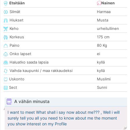
Etsitään
Nainen
Silmät
Harmaa
Hiukset
Musta
Keho
urheilullinen
Korkeus
175 cm
Paino
80 Kg
Onko lapset
ei
Haluatko saada lapsia
kyllä
Vaihda kaupunki / maa rakkaudeksi
kyllä
Uskonto
Muslimi
Sect
Sunni
A vähän minusta
I want to meet What shall i say now about me??? , Well i will
surely tell you all you need to know about me the moment
you show interest on my Profile