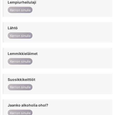
Lempiurheilulaji
Kerron sinulle
Lähtö
Kerron sinulle
Lemmikkieläimet
Kerron sinulle
Suosikkikeittiöt
Kerron sinulle
Jaanko alkoholia ohol?
Kerron sinulle