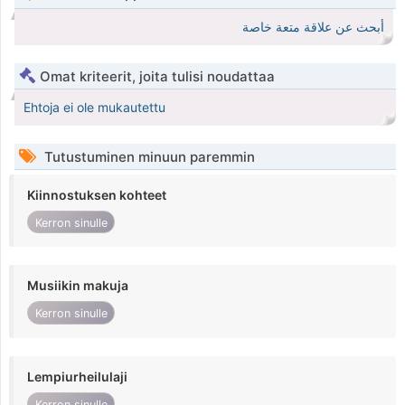
أبحث عن علاقة متعة خاصة
Omat kriteerit, joita tulisi noudattaa
Ehtoja ei ole mukautettu
Tutustuminen minuun paremmin
Kiinnostuksen kohteet
Kerron sinulle
Musiikin makuja
Kerron sinulle
Lempiurheilulaji
Kerron sinulle