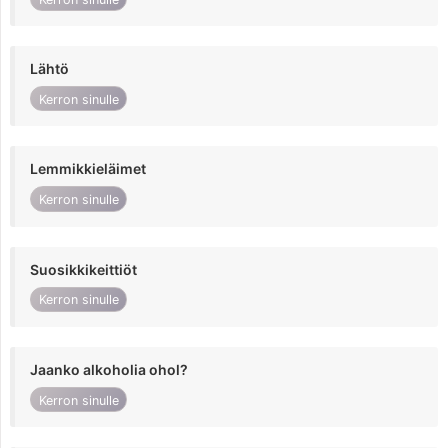
Lähtö
Kerron sinulle
Lemmikkieläimet
Kerron sinulle
Suosikkikeittiöt
Kerron sinulle
Jaanko alkoholia ohol?
Kerron sinulle