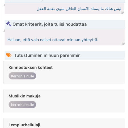
ليس هناك ما يتمناه الانسان العاقل سوى نعمة العقل
Omat kriteerit, joita tulisi noudattaa
Haluan, että vain naiset ottavat minuun yhteyttä.
Tutustuminen minuun paremmin
Kiinnostuksen kohteet
Kerron sinulle
Musiikin makuja
Kerron sinulle
Lempiurheilulaji