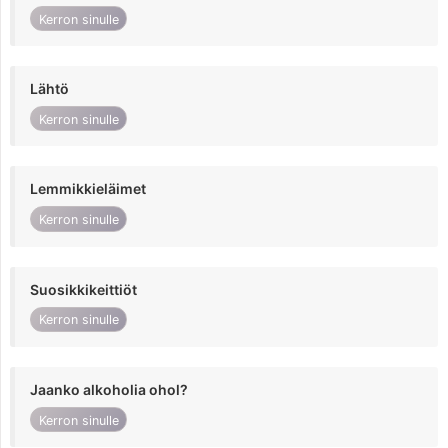
Kerron sinulle
Lähtö
Kerron sinulle
Lemmikkieläimet
Kerron sinulle
Suosikkikeittiöt
Kerron sinulle
Jaanko alkoholia ohol?
Kerron sinulle