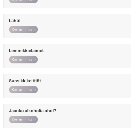
Lähtö
Kerron sinulle
Lemmikkieläimet
Kerron sinulle
Suosikkikeittiöt
Kerron sinulle
Jaanko alkoholia ohol?
Kerron sinulle