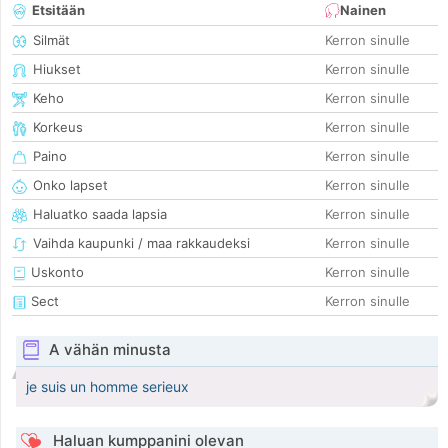
Etsitään
Nainen
Silmät
Kerron sinulle
Hiukset
Kerron sinulle
Keho
Kerron sinulle
Korkeus
Kerron sinulle
Paino
Kerron sinulle
Onko lapset
Kerron sinulle
Haluatko saada lapsia
Kerron sinulle
Vaihda kaupunki / maa rakkaudeksi
Kerron sinulle
Uskonto
Kerron sinulle
Sect
Kerron sinulle
A vähän minusta
je suis un homme serieux
Haluan kumppanini olevan