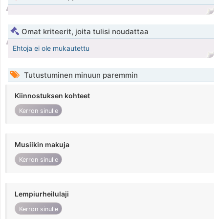
Omat kriteerit, joita tulisi noudattaa
Ehtoja ei ole mukautettu
Tutustuminen minuun paremmin
Kiinnostuksen kohteet
Kerron sinulle
Musiikin makuja
Kerron sinulle
Lempiurheilulaji
Kerron sinulle