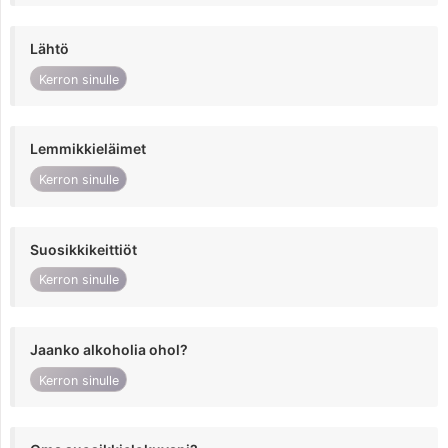
Lähtö
Kerron sinulle
Lemmikkieläimet
Kerron sinulle
Suosikkikeittiöt
Kerron sinulle
Jaanko alkoholia ohol?
Kerron sinulle