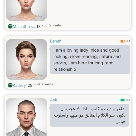
vuotta vanha
Malaathals...
18
Bahah
0.4
I am a loving lady, nice and good
looking, i love reading, nature and
sports, I am here for long term
relationship
vuotta vanha
Kathey1
29
Asir
0.8
شاعر واديب و كاتب ..لذا ..لا عجب ان
يكون حلو الكلام المتأنق هو منهج واسلوب
حياتى ...